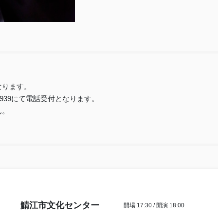
なります。
-3939にて電話受付となります。
ん。
鯖江市文化センター
開場 17:30 / 開演 18:00