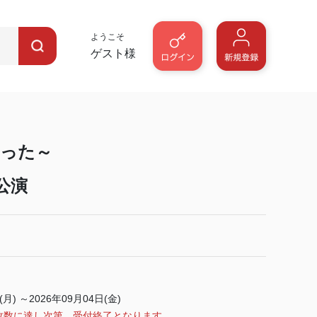
ようこそ
ゲスト様
った～
公演
(月) ～2026年09月04日(金)
枚数に達し次第、受付終了となります。