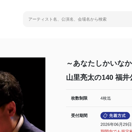
～あなたしかいなか
山里亮太の140 福井
枚数制限
4枚迄
受付期間
2026年06月29日
期間内でも規定