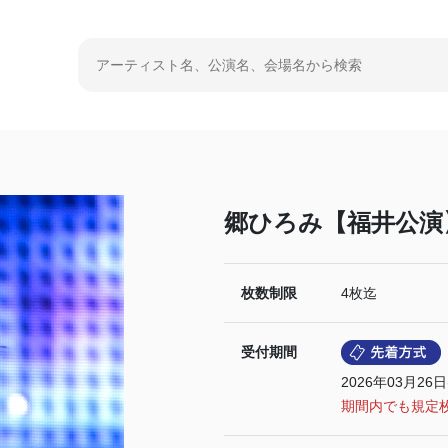
郷ひろみ【福井公演
枚数制限
4枚迄
受付期間
2026年03月26日
期間内でも規定